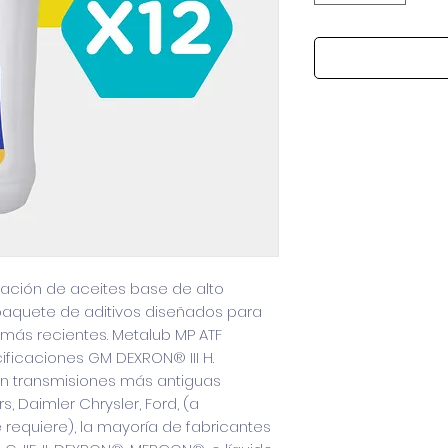
ación de aceites base de alto
 paquete de aditivos diseñados para
más recientes. Metalub MP ATF
ificaciones GM DEXRON® III H.
en transmisiones más antiguas
, Daimler Chrysler, Ford, (a
 requiere), la mayoría de fabricantes