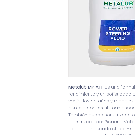
Metalub MP ATF
es una formul
rendimiento y un sofisticado
vehículos de años y modelos 
cumple con las ultimas espec
También puede ser utilizado 
construidas por General Motors
excepción cuando el tipo F se