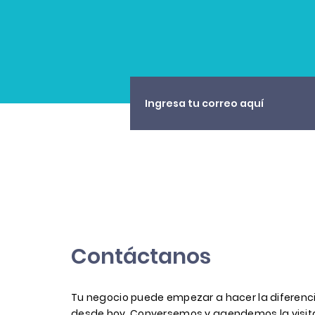
Contáctanos
Tu negocio puede empezar a hacer la diferenc
desde hoy. Conversemos y agendemos la visit