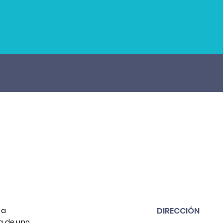
DIRECCIÓN
ia
a de uno