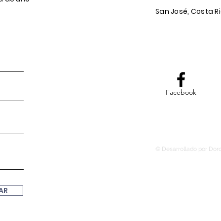
San José, Costa R
Facebook
© Desarrollado por Dor
AR