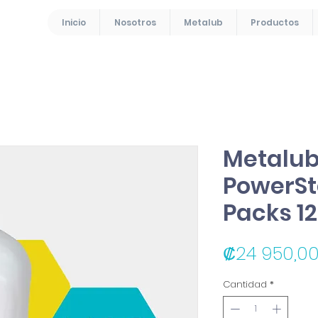
Inicio
Nosotros
Metalub
Productos
Metalu
PowerSt
Packs 12
₡24 950,0
Cantidad
*