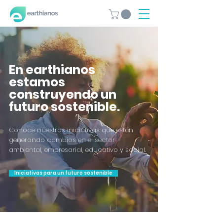
En earthianos
estamos
construyendo un
futuro sostenible.
Conoce nuestras iniciativas que están
generando cambios en el sector
ambiental, empresarial, educativo y social.
Iniciativas para un futuro sostenible