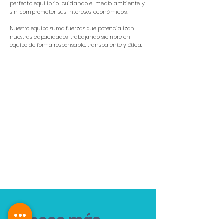
perfecto equilibrio, cuidando el medio ambiente y
sin comprometer sus intereses económicos.
Nuestro equipo suma fuerzas que potencializan
nuestras capacidades, trabajando siempre en
equipo de forma responsable, transparente y ética.
Pasión
Integridad
Innovación
Trabajo en equipo
Excelencia