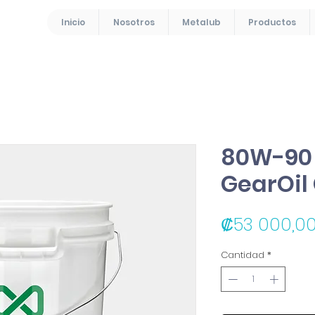
Inicio
Nosotros
Metalub
Productos
80W-90 
GearOil
₡53 000,0
Cantidad
*