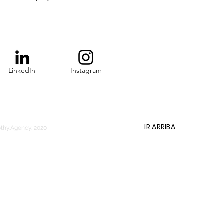
LinkedIn
Instagram
IR ARRIBA
othy.Agency. 2020