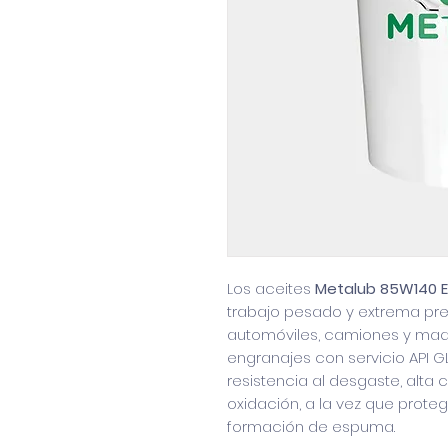
Los aceites
Metalub 85W140 E
trabajo pesado y extrema pre
automóviles, camiones y maqu
engranajes con servicio API G
resistencia al desgaste, alta
oxidación, a la vez que prote
formación de espuma.