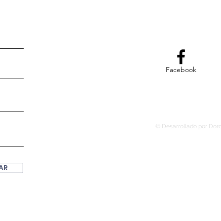
Facebook
© Desarrollado por Dor
AR