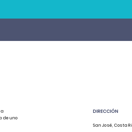
DIRECCIÓN
ia
a de uno
San José, Costa R