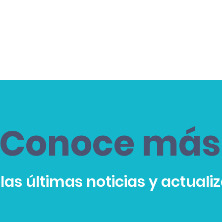
Conoce más
las últimas noticias y actuali