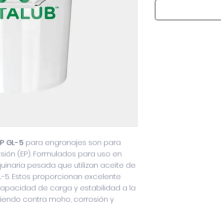
P GL-5
para engranajes son para
sión (EP). Formulados para uso en
inaria pesada que utilizan aceite de
L-5. Estos proporcionan excelente
 capacidad de carga y estabilidad a la
giendo contra moho, corrosión y